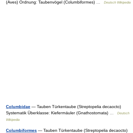
(Aves) Ordnung: Taubenvögel (Columbiformes) …
Deutsch Wikipedia
Columbidae
— Tauben Türkentaube (Streptopelia decaocto)
Systematik Überklasse: Kiefermäuler (Gnathostomata) …
Deutsch
Wikipedia
Columbiformes
— Tauben Türkentaube (Streptopelia decaocto)