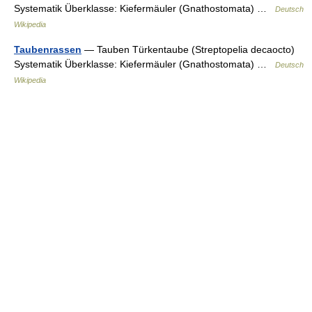
Systematik Überklasse: Kiefermäuler (Gnathostomata) …
Deutsch
Wikipedia
Taubenrassen
— Tauben Türkentaube (Streptopelia decaocto)
Systematik Überklasse: Kiefermäuler (Gnathostomata) …
Deutsch
Wikipedia